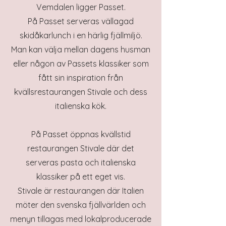
Vemdalen ligger Passet.
På Passet serveras vällagad
skidåkarlunch i en härlig fjällmiljö.
Man kan välja mellan dagens husman
eller någon av Passets klassiker som
fått sin inspiration från
kvällsrestaurangen Stivale och dess
italienska kök.
På Passet öppnas kvällstid
restaurangen Stivale där det
serveras pasta och italienska
klassiker på ett eget vis.
Stivale är restaurangen där Italien
möter den svenska fjällvärlden
och
menyn tillagas med lokalproducerade