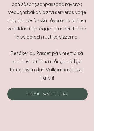
och säsongsanpassade råvaror.
Vedugnsbakad pizza serveras varje
dag där de färska råvarorna och en
vedeldad ugn lägger grunden för de
krispiga och rustika pizzorna.
Besöker du Passet på vintertid så
kommer du finna många härliga
tanter även där.. Välkomna till oss i
fjällen!
BESÖK PASSET HÄR